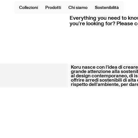
Collezioni
Prodotti
Chi siamo
Sostenibilità
Everything you need to know
you’re looking for? Please
Koru nasce con l’idea di creare
grande attenzione alla sostenib
al design contemporaneo, di i
offrire arredi sostenibili di alt
rispetto dell’ambiente, per dar