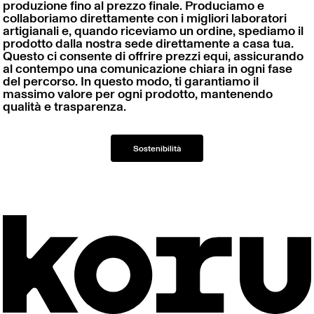
produzione fino al prezzo finale. Produciamo e
collaboriamo direttamente con i migliori laboratori
artigianali e, quando riceviamo un ordine, spediamo il
prodotto dalla nostra sede direttamente a casa tua.
Questo ci consente di offrire prezzi equi, assicurando
al contempo una comunicazione chiara in ogni fase
del percorso. In questo modo, ti garantiamo il
massimo valore per ogni prodotto, mantenendo
qualità e trasparenza.
Sostenibilità