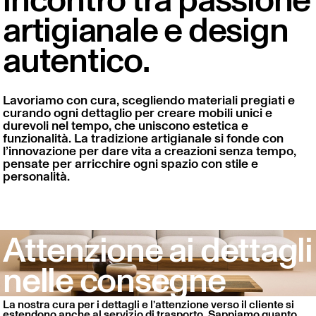
artigianale e design
autentico.
Lavoriamo con cura, scegliendo materiali pregiati e
curando ogni dettaglio per creare mobili unici e
durevoli nel tempo, che uniscono estetica e
funzionalità. La tradizione artigianale si fonde con
l’innovazione per dare vita a creazioni senza tempo,
pensate per arricchire ogni spazio con stile e
personalità.
Attenzione ai dettagli
nelle consegne
La nostra cura per i dettagli e l’attenzione verso il cliente si
estendono anche al servizio di trasporto. Sappiamo quanto