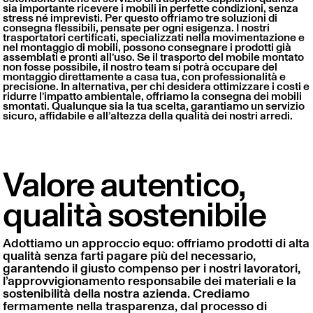
sia importante ricevere i mobili in perfette condizioni, senza
stress né imprevisti. Per questo offriamo tre soluzioni di
consegna flessibili, pensate per ogni esigenza. I nostri
trasportatori certificati, specializzati nella movimentazione e
nel montaggio di mobili, possono consegnare i prodotti già
assemblati e pronti all’uso. Se il trasporto del mobile montato
non fosse possibile, il nostro team si potrà occupare del
montaggio direttamente a casa tua, con professionalità e
precisione. In alternativa, per chi desidera ottimizzare i costi e
ridurre l’impatto ambientale, offriamo la consegna dei mobili
smontati. Qualunque sia la tua scelta, garantiamo un servizio
sicuro, affidabile e all’altezza della qualità dei nostri arredi.
Valore autentico,
qualità sostenibile
Adottiamo un approccio equo: offriamo prodotti di alta
qualità senza farti pagare più del necessario,
garantendo il giusto compenso per i nostri lavoratori,
l’approvvigionamento responsabile dei materiali e la
sostenibilità della nostra azienda. Crediamo
fermamente nella trasparenza, dal processo di